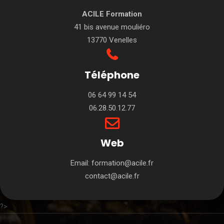
ACILE Formation
41 bis avenue mouliéro
13770 Venelles
Téléphone
06 64 99 14 54
06.28.50.12.77
Web
Email:
formation@acile.fr
contact@acile.fr
?>