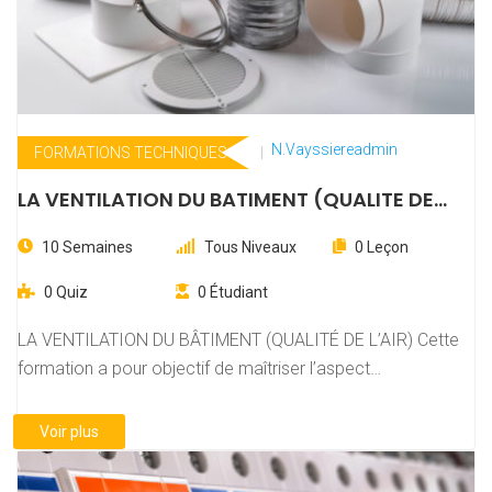
N.vayssiereadmin
FORMATIONS TECHNIQUES
LA VENTILATION DU BATIMENT (QUALITE DE
L’AIR)
10 Semaines
Tous Niveaux
0 Leçon
0 Quiz
0 Étudiant
LA VENTILATION DU BÂTIMENT (QUALITÉ DE L’AIR) Cette
formation a pour objectif de maîtriser l’aspect…
Voir plus