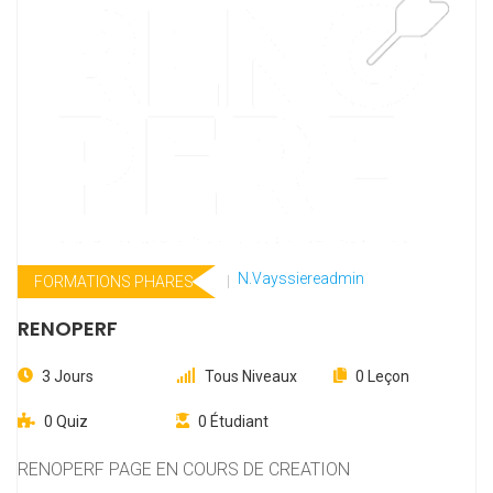
N.vayssiereadmin
FORMATIONS PHARES
RENOPERF
3 Jours
Tous Niveaux
0 Leçon
0 Quiz
0 Étudiant
RENOPERF PAGE EN COURS DE CREATION