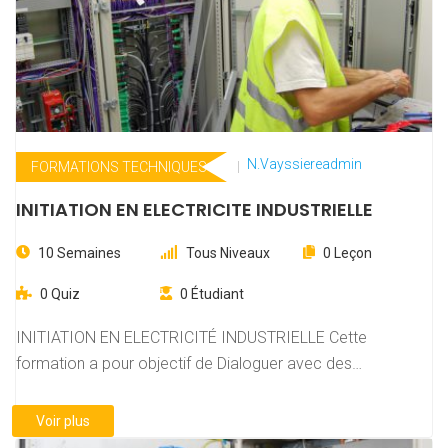
N.vayssiereadmin
FORMATIONS TECHNIQUES
INITIATION EN ELECTRICITE INDUSTRIELLE
10 Semaines
Tous Niveaux
0 Leçon
0 Quiz
0 Étudiant
INITIATION EN ELECTRICITÉ INDUSTRIELLE Cette
formation a pour objectif de Dialoguer avec des
électriciens Comprendre…
Voir plus