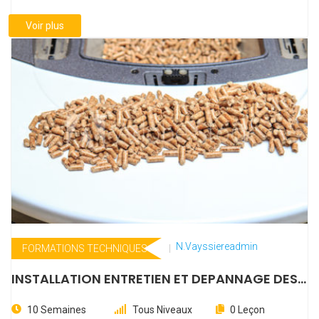
Voir plus
N.vayssiereadmin
FORMATIONS TECHNIQUES
INSTALLATION ENTRETIEN ET DEPANNAGE DES
POELES A GRANULES
10 Semaines
Tous Niveaux
0 Leçon