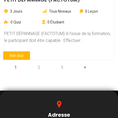
3 Jours
Tous Niveaux
0 Leçon
0 Quiz
0 Étudiant
PETIT DÉPANNAGE (FACTOTUM) A l’issue de la formation,
le participant doit être capable : Effectuer…
Voir plus
1
2
3
Adresse