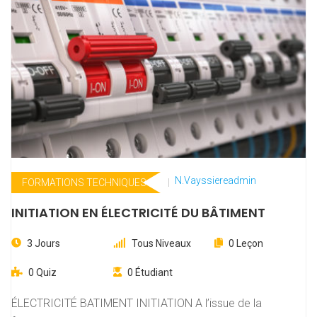
N.vayssiereadmin
FORMATIONS TECHNIQUES
INITIATION EN ÉLECTRICITÉ DU BÂTIMENT
3 Jours
Tous Niveaux
0 Leçon
0 Quiz
0 Étudiant
ÉLECTRICITÉ BATIMENT INITIATION A l’issue de la