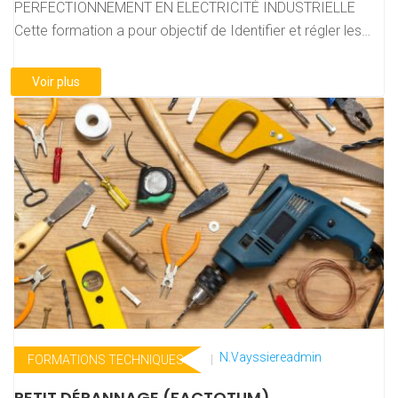
PERFECTIONNEMENT EN ELECTRICITÉ INDUSTRIELLE
Cette formation a pour objectif de Identifier et régler les
protections…
Voir plus
N.vayssiereadmin
FORMATIONS TECHNIQUES
PETIT DÉPANNAGE (FACTOTUM)