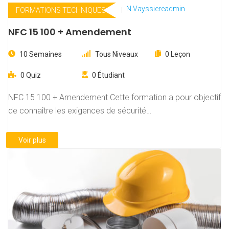
N.vayssiereadmin
FORMATIONS TECHNIQUES
NFC 15 100 + Amendement
10 Semaines
Tous Niveaux
0 Leçon
0 Quiz
0 Étudiant
NFC 15 100 + Amendement Cette formation a pour objectif
de connaître les exigences de sécurité…
Voir plus