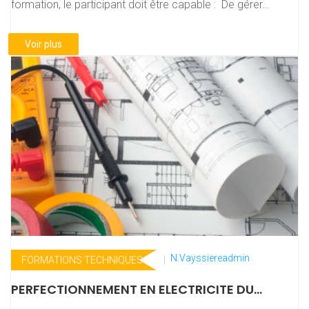
formation, le participant doit être capable : De gérer…
Voir plus
N.vayssiereadmin
FORMATIONS TECHNIQUES
PERFECTIONNEMENT EN ELECTRICITE DU
BATIMENT