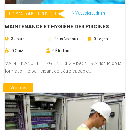
N.vayssiereadmin
FORMATIONS TECHNIQUES
MAINTENANCE ET HYGIÈNE DES PISCINES
3 Jours
Tous Niveaux
0 Leçon
0 Quiz
0 Étudiant
MAINTENANCE ET HYGIÈNE DES PISCINES A l’issue de la
formation, le participant doit être capable…
Voir plus