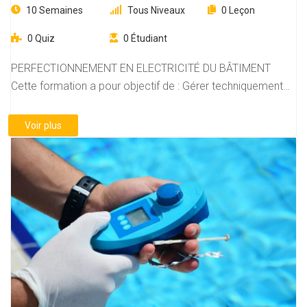
10 Semaines
Tous Niveaux
0 Leçon
0 Quiz
0 Étudiant
PERFECTIONNEMENT EN ELECTRICITÉ DU BÂTIMENT
Cette formation a pour objectif de : Gérer techniquement
une…
Voir plus