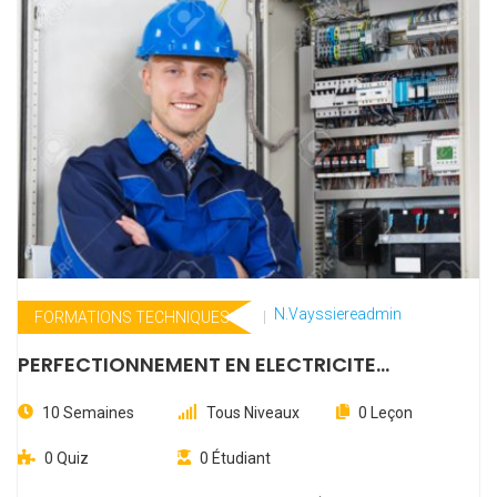
N.vayssiereadmin
FORMATIONS TECHNIQUES
PERFECTIONNEMENT EN ELECTRICITE
INDUSTRIELLE
10 Semaines
Tous Niveaux
0 Leçon
0 Quiz
0 Étudiant