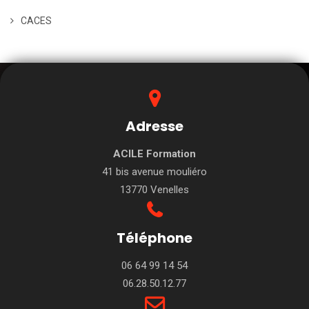
CACES
Adresse
ACILE Formation
41 bis avenue mouliéro
13770 Venelles
Téléphone
06 64 99 14 54
06.28.50.12.77