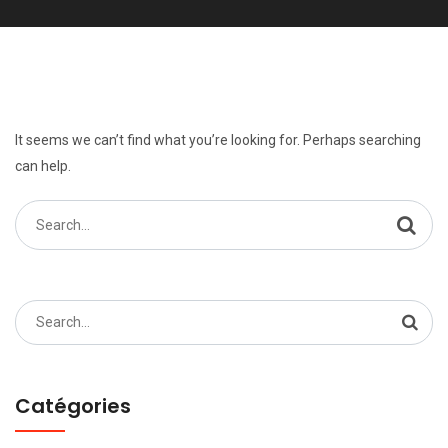
It seems we can’t find what you’re looking for. Perhaps searching
can help.
Search
for:
Search
for:
Catégories